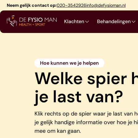
Skip
Neem gelijk contact op:
020-3542926
info@defysioman.nl
to
content
Klachten
Behandelingen
Hoe kunnen we je helpen
Welke spier 
je last van?
Klik rechts op de spier waar je last van h
je gelijk handige informatie over hoe je h
mee om kan gaan.