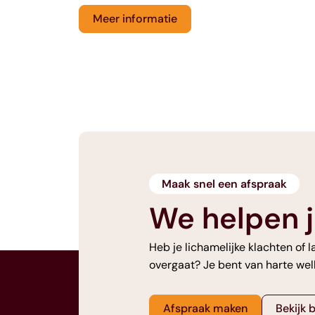
Meer informatie
Maak snel een afspraak
We helpen j
Heb je lichamelijke klachten of 
overgaat? Je bent van harte wel
Afspraak maken
Bekijk 