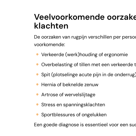
Veelvoorkomende oorzak
klachten
De oorzaken van rugpijn verschillen per persoo
voorkomende:
Verkeerde (werk)houding of ergonomie
Overbelasting of tillen met een verkeerde 
Spit (plotselinge acute pijn in de onderrug
Hernia of beknelde zenuw
Artrose of wervelslijtage
Stress en spanningsklachten
Sportblessures of ongelukken
Een goede diagnose is essentieel voor een su