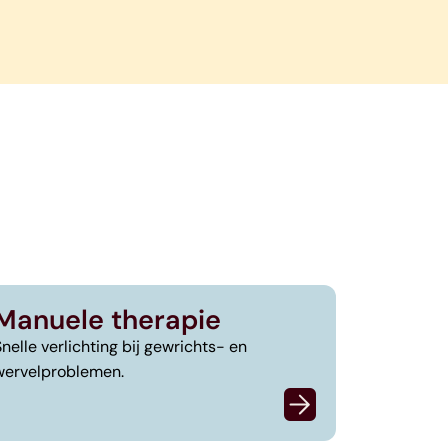
Manuele therapie
Snelle verlichting bij gewrichts- en
wervelproblemen.