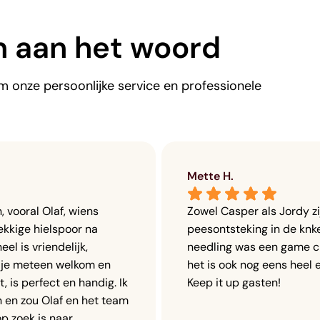
n aan het woord
 onze persoonlijke service en professionele
Mette H.
 vooral Olaf, wiens 
Zowel Casper als Jordy zij
kkige hielspoor na 
peesontsteking in de knke
l is vriendelijk, 
needling was een game c
 je meteen welkom en 
het is ook nog eens heel 
 is perfect en handig. Ik 
Keep it up gasten!
 en zou Olaf en het team 
 zoek is naar 