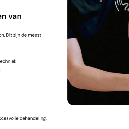
en van
n. Dit zijn de meest
techniek
)
ccesvolle behandeling.