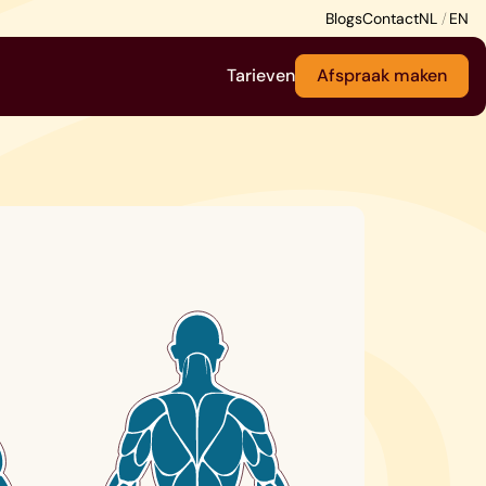
Blogs
Contact
Tarieven
Afspraak maken