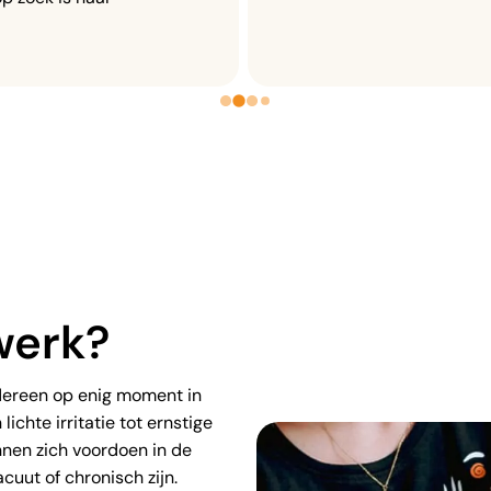
werk?
edereen op enig moment in
lichte irritatie tot ernstige
nen zich voordoen in de
uut of chronisch zijn.