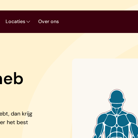
Locaties
Over ons
heb
ebt, dan krijg
ier het best