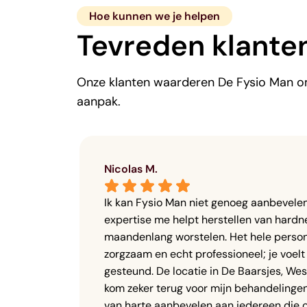
Hoe kunnen we je helpen
Tevreden klante
Onze klanten waarderen De Fysio Man om
aanpak.
Nicolas M.
Ik kan Fysio Man niet genoeg aanbevelen,
t op het 
expertise me helpt herstellen van hardne
maandenlang worstelen. Het hele personee
zorgzaam en echt professioneel; je voelt
gesteund. De locatie in De Baarsjes, West,
kom zeker terug voor mijn behandelingen
van harte aanbevelen aan iedereen die op