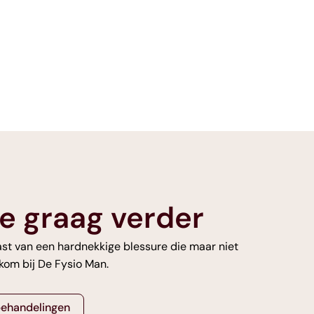
e graag verder
last van een hardnekkige blessure die maar niet
kom bij De Fysio Man.
behandelingen