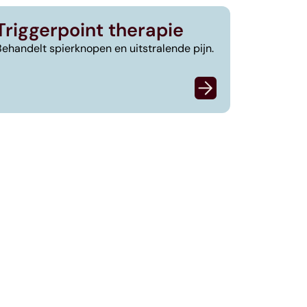
Triggerpoint therapie
Behandelt spierknopen en uitstralende pijn.