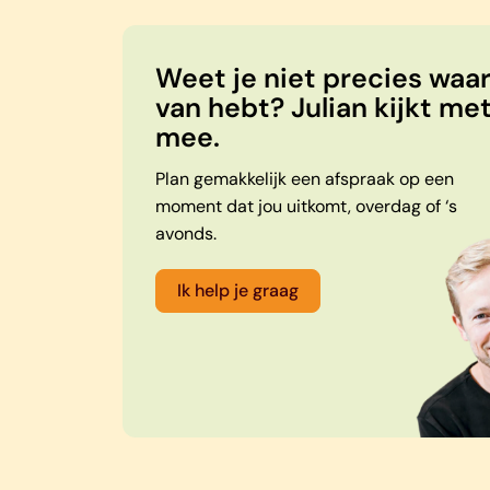
Weet je niet precies waar 
van hebt? Julian kijkt met
mee.
Plan gemakkelijk een afspraak op een
moment dat jou uitkomt, overdag of ‘s
avonds.
Ik help je graag