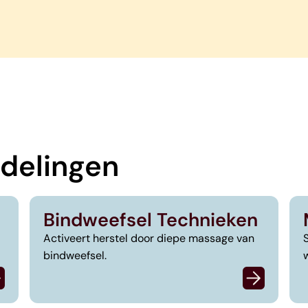
ndelingen
Bindweefsel Technieken
Activeert herstel door diepe massage van
bindweefsel.